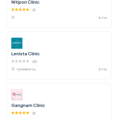
Nitipon Clinic
(
1
)
6 งาน
Lenista Clinic
(
0
)
กรุงเทพมหานคร,
2 งาน
Gangnam Clinic
(
1
)