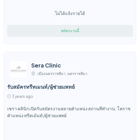
ไม่ได้แจ้งรายได้
สมัครงานนี้
Sera Clinic
เมืองนครราชสีมา, นครราชสีมา
รับสมัครทรีทเมนท์/ผู้ช่วยแพทย์
3 years ago
เซรา คลินิก เปิดรับสมัครงานหลายตำแหน่ง สถานที่ทำงาน: โคราช
ตำแหน่ง ทรีตเม้นท์ /ผู้ช่วยแพทย์