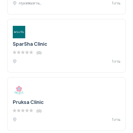
กรุงเทพมหานคร,
1 งาน
SparSha Clinic
(
0
)
1 งาน
Pruksa Clinic
(
0
)
1 งาน