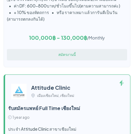
• ค่า DF: 600-800บาท/ชั่วโมงขึ้นไป(ตามความสามารถค่ะ)
• + 10% ของหัตถการ • หรือ ราคาเหมา แล้วการันตีเป็นวัน
(สามารถตกลงกันได้)
100,000฿ - 130,000฿
/Monthly
สมัครงานนี้
Attitude Clinic
เมืองเชียงใหม่, เชียงใหม่
รับสมัครแพทย์ Full Time เชียงใหม่
1 year ago
ประจำ Attitude Clinic สาขาเชียงใหม่