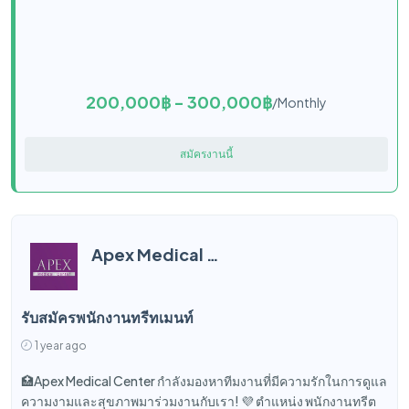
200,000฿ - 300,000฿
/Monthly
สมัครงานนี้
Apex Medical Center
รับสมัครพนักงานทรีทเมนท์
1 year ago
🏥Apex Medical Center กำลังมองหาทีมงานที่มีความรักในการดูแล
ความงามและสุขภาพมาร่วมงานกับเรา! 💜 ตำแหน่ง พนักงานทรีต