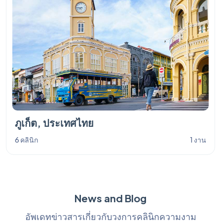
ภูเก็ต, ประเทศไทย
6 คลินิก
1 งาน
News and Blog
อัพเดทข่าวสารเกี่ยวกับวงการคลินิกความงาม