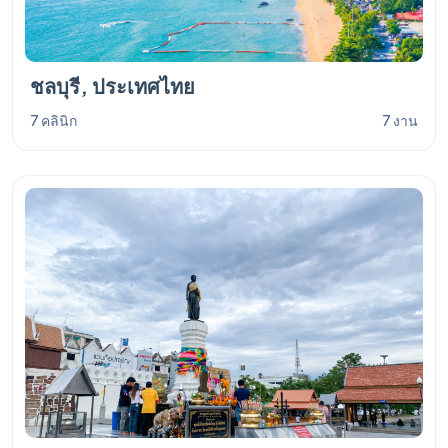
ชลบุรี, ประเทศไทย
7 คลินิก
7 งาน