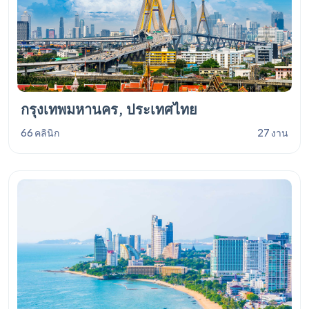
กรุงเทพมหานคร, ประเทศไทย
66 คลินิก
27 งาน