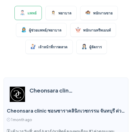
แพทย์
พยาบาล
พนักงานขาย
ผู้ช่วยแพทย์/พยาบาล
พนักงานทรีทเมนท์
เจ้าหน้าที่การตลาด
ผู้จัดการ
Cheonsara clinic ชอนซาราคลินิกเวชกรรม
Cheonsara clinic ชอนซาราคลินิกเวชกรรม จันทบุรี ด่วน! เปิดรับสมัคร แพทย์ผู้เชี่ยวชาญด้านผิวพรรณ (Aesthetic Doctor)
1 month ago
🗓️ เข้าเวรวันที่: ศุกร์/เสาร์/อาทิตย์ ของทุกเดือน 💵 ค่าตอบแทน