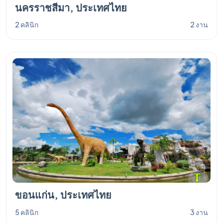
นครราชสีมา, ประเทศไทย
2 คลินิก
2 งาน
ขอนแก่น, ประเทศไทย
5 คลินิก
3 งาน