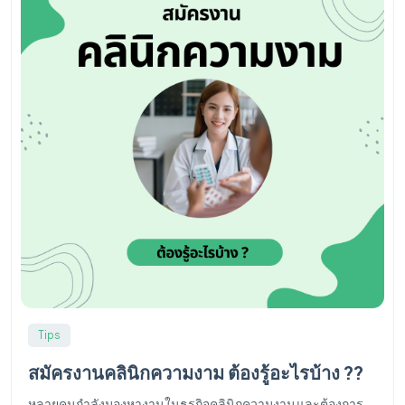
Tips
สมัครงานคลินิกความงาม ต้องรู้อะไรบ้าง ??
หลายคนกำลังมองหางานในธุรกิจคลินิกความงาม และต้องการ