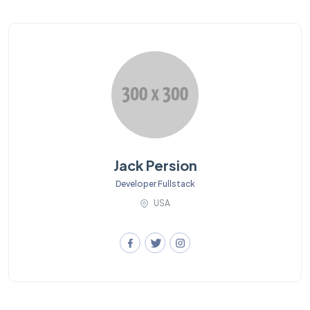
Jack Persion
Developer Fullstack
USA