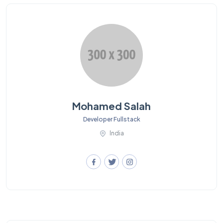
Mohamed Salah
Developer Fullstack
India