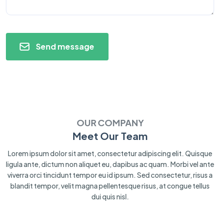
Send message
OUR COMPANY
Meet Our Team
Lorem ipsum dolor sit amet, consectetur adipiscing elit. Quisque
ligula ante, dictum non aliquet eu, dapibus ac quam. Morbi vel ante
viverra orci tincidunt tempor eu id ipsum. Sed consectetur, risus a
blandit tempor, velit magna pellentesque risus, at congue tellus
dui quis nisl.