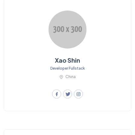
Xao Shin
Developer Fullstack
China