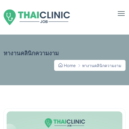
หางานคลินิกความงาม
Home
หางานคลินิกความงาม