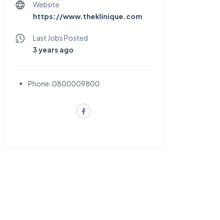
Website
https://www.theklinique.com
Last Jobs Posted
3 years ago
Phone: 0800009800