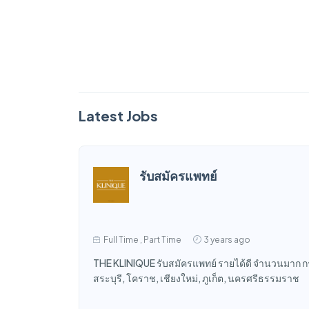
Latest Jobs
รับสมัครแพทย์
Full Time , Part Time
3 years ago
THE KLINIQUE รับสมัครแพทย์ รายได้ดี จำนวนมาก กรุ
สระบุรี, โคราช, เชียงใหม่, ภูเก็ต, นครศรีธรรมราช