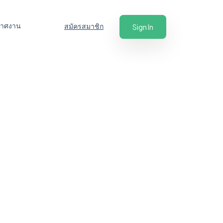
ะกาศงาน
สมัครสมาชิก
Sign In