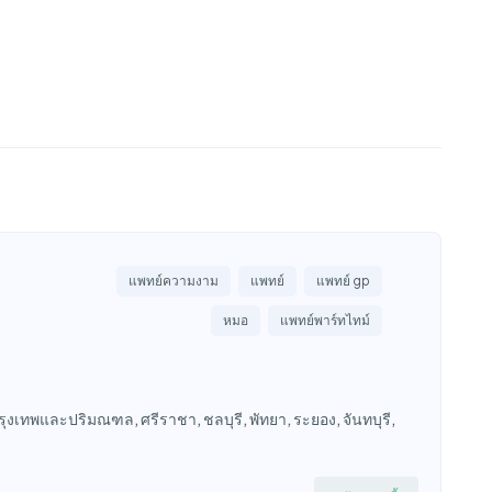
แพทย์ความงาม
แพทย์
แพทย์ gp
หมอ
แพทย์พาร์ทไทม์
งเทพและปริมณฑล, ศรีราชา, ชลบุรี, พัทยา, ระยอง, จันทบุรี,