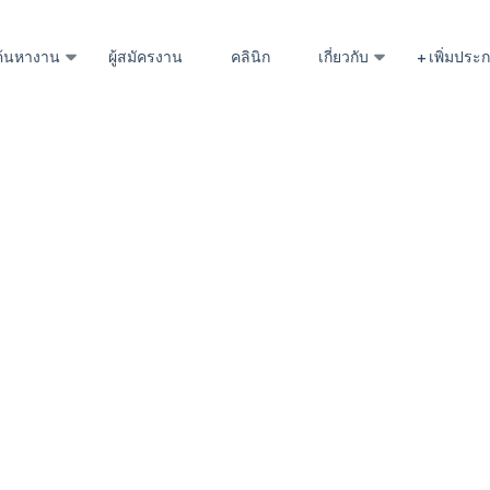
ค้นหางาน
ผู้สมัครงาน
คลินิก
เกี่ยวกับ
+ เพิ่มปร