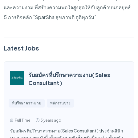
และความงาม
ที่สร้างความพอใจสูงสุดให้กับลูกค้าบนกลยุทธ์
5
ภารกิจหลัก
"SparSha
สุขภาพดี
ดูดีทุกวัน
"
Latest Jobs
รับสมัครที่ปรึกษาความงาม( Sales
Consultant )
ที่ปรึกษาความงาม
พนักงานขาย
Full Time
3 years ago
รับสมัคร ที่ปรึกษาความงาม( Sales Consultant ) ประจำคลินิก
ความงาม สาขา ดังนี้ เซ็นทรัลชลบุรี เซ็นทรัลปิ่นเกล้า เซ็นทรัล