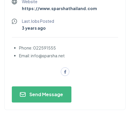
Website
https://www.sparshathailand.com
Last Jobs Posted
3 years ago
Phone: 022591555
Email:
info@sparsha.net
Send Message