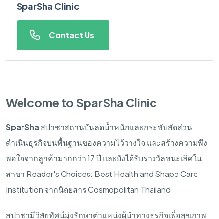
SparSha Clinic
Contact Us
Welcome to SparSha Clinic
SparSha
สปาชาสถานบันลดน้ำหนักและกระชับสัดส่วน
ดำเนินธุรกิจบนพื้นฐานของความไว้วางใจ
และสร้างความพึง
พอใจจากลูกค้ามากกว่า
17
ปี
และยังได้รับรางวัลชนะเลิศใน
สาขา
Reader's Choices: Best Health and Shape Care
Institution
จากนิตยสาร
Cosmopolitan Thailand
สปาชามีวิสัยทัศน์มุ่งรักษาตำแหน่งผู้นำทางธุรกิจเพื่อสุขภาพ