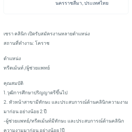
นครราชสีมา, ประเทศไทย
เซรา คลินิก เปิดรับสมัครงานหลายตำแหน่ง
สถานที่ทำงาน: โคราช
ตำแหน่ง
ทรีตเม้นท์ /ผู้ช่วยแพทย์
คุณสมบัติ
1.วุฒิการศึกษาปริญญาตรีขึ้นไป
2. หัวหน้าสาขามีทักษะ และประสบการณ์ด้านคลินิกความงาม
มาก่อน อย่างน้อย 2 ปี
-ผู้ช่วยแพทย์/ทรีตเม้นท์มีทักษะ และประสบการณ์ด้านคลินิก
ความงามมาก่อน อย่างน้อย 1ปี