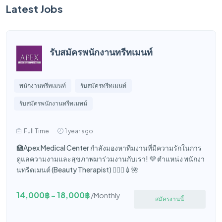
Latest Jobs
รับสมัครพนักงานทรีทเมนท์
พนักงานทรีทเมนท์
รับสมัครทรีทเมนท์
รับสมัครพนักงานทรีทเมทน์
Full Time
1 year ago
🏥Apex Medical Center กำลังมองหาทีมงานที่มีความรักในการ
ดูแลความงามและสุขภาพมาร่วมงานกับเรา! 💜 ตำแหน่ง พนักงา
นทรีตเมนต์ (Beauty Therapist) 🧑🏻‍⚕️💉🌺
14,000฿ - 18,000฿
/Monthly
สมัครงานนี้