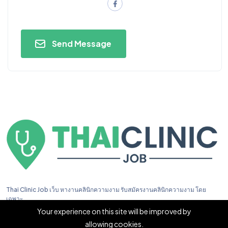
Send Message
Thai Clinic Job เว็บ หางานคลินิกความงาม รับสมัครงานคลินิกความงาม โดย
เฉพาะ
Your experience on this site will be improved by
allowing cookies.