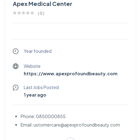
Apex Medical Center
(
0
)
Year founded
Website
https://www.apexprofoundbeauty.com
Last Jobs Posted
1 year ago
Phone: 0850000855
Email:
ustomercare@apexprofoundbeauty.com