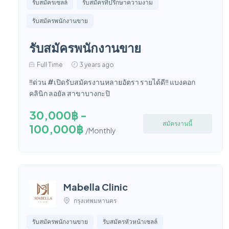
รับสมัครเซลล์
รับสมัครที่ปรึกษาความงาม
รับสมัครพนักงานขาย
รับสมัครพนักงานขาย
Full Time
3 years ago
‼️ด่วน #เปิดรับสมัครงานหลายอัตรา รายได้ดี‼️ แบงคอก
คลินิก ลอยัล สาขาบางกะปิ
30,000฿ -
สมัครงานนี้
100,000฿
/Monthly
Mabella Clinic
กรุงเทพมหานคร
รับสมัครพนักงานขาย
รับสมัครหัวหน้าเซลล์