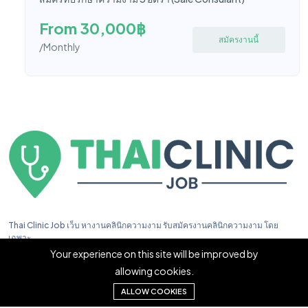
From 30,000฿
สมัครงานนี้
/Monthly
Thai Clinic Job เว็บ หางานคลินิกความงาม รับสมัครงานคลินิกความงาม โดย
เฉพาะ
Your experience on this site will be improved by
allowing cookies.
ALLOW COOKIES