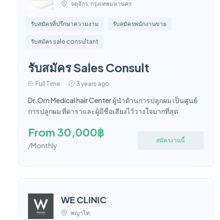
จตุจักร, กรุงเทพมหานคร
รับสมัครที่ปรึกษาความงาม
รับสมัครพนักงานขาย
รับสมัคร sale consultant
รับสมัคร Sales Consult
Full Time
3 years ago
Dr.Orn Medical hair Center ผู้นำด้านการปลูกผม เป็นศูนย์
การปลูกผม ที่ดาราและผู้มีชื่อเสียงไว้วางใจมากที่สุด
From 30,000฿
สมัครงานนี้
/Monthly
WE CLINIC
พญาไท,