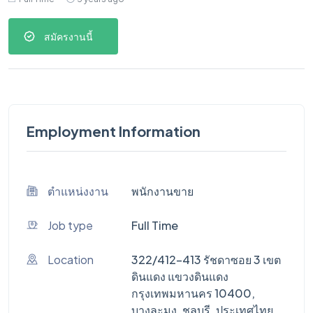
สมัครงานนี้
Employment Information
ตำแหน่งงาน
พนักงานขาย
Job type
Full Time
Location
322/412-413 รัชดาซอย 3 เขต
ดินแดง แขวงดินแดง
กรุงเทพมหานคร 10400,
บางละมุง, ชลบุรี, ประเทศไทย