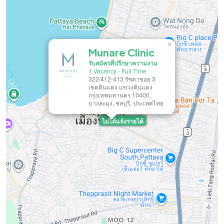
×
Munare Clinic
รับสมัครที่ปรึกษาความงาม
1 Vacancy
-
Full Time
322/412-413 รัชดาซอย 3
เขตดินแดง แขวงดินแดง
กรุงเทพมหานคร 10400,
บางละมุง, ชลบุรี, ประเทศไทย
ไม่ได้แจ้งรายได้