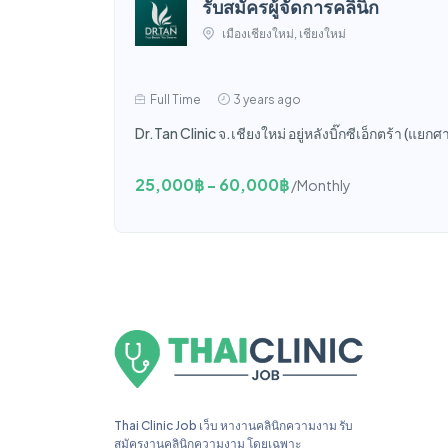
รับสมัครผู้จัดการคลินิก
เมืองเชียงใหม่, เชียงใหม่
Full Time
3 years ago
Dr.Tan Clinic จ.เชียงใหม่ อยู่หลังบิ๊กซีเอ็กตร้า (แยก
25,000฿ - 60,000฿
/Monthly
Thai Clinic Job เว็บ หางานคลินิกความงาม รับ
สมัครงานคลินิกความงาม โดยเฉพาะ