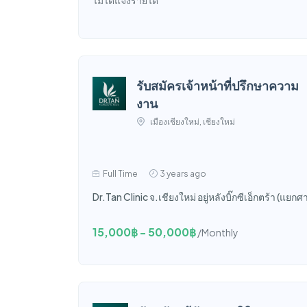
รับสมัครเจ้าหน้าที่ปรึกษาความ
งาน
เมืองเชียงใหม่, เชียงใหม่
Full Time
3 years ago
Dr.Tan Clinic จ.เชียงใหม่ อยู่หลังบิ๊กซีเอ็กตร้า (แ
15,000฿ - 50,000฿
/Monthly