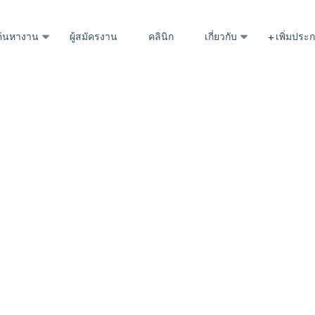
ค้นหางาน
ผู้สมัครงาน
คลินิก
เกี่ยวกับ
+ เพิ่มปร