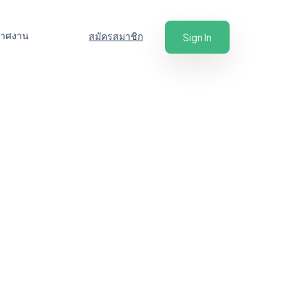
ะกาศงาน
สมัครสมาชิก
Sign In