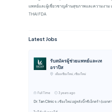
แพทย์และผู้เชี่ยวชาญด้านสุขภาพและความงาม
THAI FDA
Latest Jobs
รับสมัครผู้ช่วยแพทย์และเท
อราปิส
เมืองเชียงใหม่, เชียงใหม่
Full Time
3 years ago
Dr.Tan Clinic จ.เชียงใหม่ อยู่หลังบิ๊กซีเอ็กตร้า (แย
ไม่ได้แจ้งรายได้