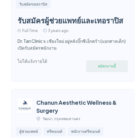
รับสมัครเทอราปิส
รับสมัครผู้ช่วยแพทย์และเทอราปิส
Full Time
3 years ago
Dr.Tan Clinic จ.เชียงใหม่ อยู่หลังบิ๊กซีเอ็กตร้า (แยกศาลเด็ก)
เปิดรับสมัครพนักงาน
ไม่ได้แจ้งรายได้
สมัครงานนี้
Chanun Aesthetic Wellness &
Surgery
วัฒนา, กรุงเทพมหานคร
ผู้ช่วยแพทย์
ทรีทเมนท์
พนักงานทรีทเมนท์