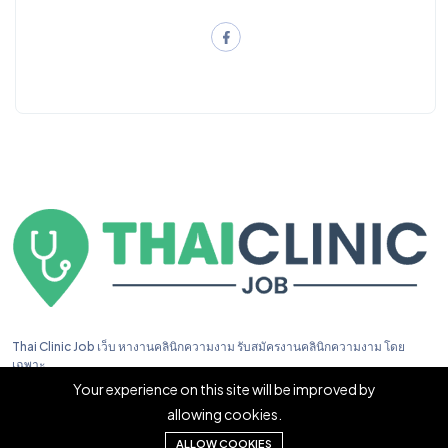
Thai Clinic Job เว็บ หางานคลินิกความงาม รับสมัครงานคลินิกความงาม โดย
เฉพาะ
Your experience on this site will be improved by
allowing cookies.
ALLOW COOKIES