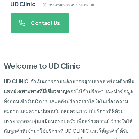
UD Clinic
กรุงเทพมหานคร, ประเทศไทย
Contact Us
Welcome to UD Clinic
UD CLINIC
ดําเนินการตามหลักมาตรฐานสากล
พร้อมด้วย
ทีม
แพทย์เฉพาะทางที่มีเชียวชาญ
คอยให้คําปรึกษา
แนะนำข้อมูล
ทั้งก่อนเข้ารับบริการ
และหลังบริการ
เราใส่ใจในเรื่องความ
สะอาด
และความปลอดภัย
ตลอดจนการให้บริการที่ดีด้วย
บรรยากาศอบอุ่นเสมือนครอบครัว
เพื่อสร้างความไว้วางใจให้
กับลูกค้าที่เข้ามาใช้บริการที่
UD CLINIC
และให้ลูกค้าได้รับ