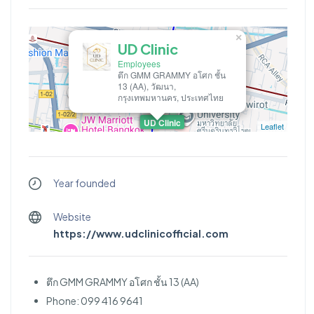
×
UD Clinic
Employees
ตึก GMM GRAMMY อโศก ชั้น
13 (AA), วัฒนา,
กรุงเทพมหานคร, ประเทศไทย
UD Clinic
Leaflet
Year founded
Website
https://www.udclinicofficial.com
ตึก GMM GRAMMY อโศก ชั้น 13 (AA)
Phone: 099 416 9641