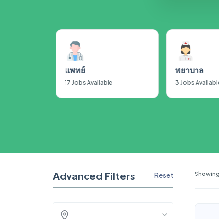
ำบัด
e
แพทย์
พยาบาล
17
Jobs Available
3
Jobs Availabl
Advanced Filters
Showing 
Reset