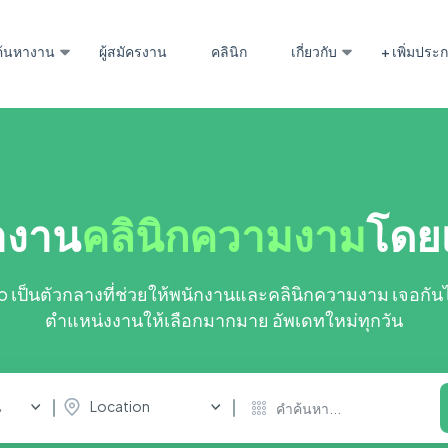
ค้นหางาน
ผู้สมัครงาน
คลินิก
เกี่ยวกับ
+ เพิ่มปร
างาน
คลินิกความงาม
โดย
ob เป็นตัวกลางที่ช่วยให้พนักงานและคลินิกความงาม เจอกันได
ตำแหน่งงานให้เลือกมากมาย อัพเดทใหม่ทุกวัน
น
Location