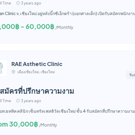
ll Time
3 years ago
n Clinic จ.เชียงใหม่ อยู่หลังบิ๊กซีเอ็กตร้า (แยกศาลเด็ก) เปิดรับสมัครพนักงาน 
,000฿ - 60,000฿
/Monthly
RAE Asthetic Clinic
เมืองเชียงใหม่, เชียงใหม่
รับ
บสมัครที่ปรึกษาความงาม
ll Time
3 years ago
เอสเธททิค คลินิก เซ็นทรัลเฟสติวัลเชียงใหม่ ชั้น 4 รับสมัครที่ปรึกษาความงา
om 30,000฿
/Monthly