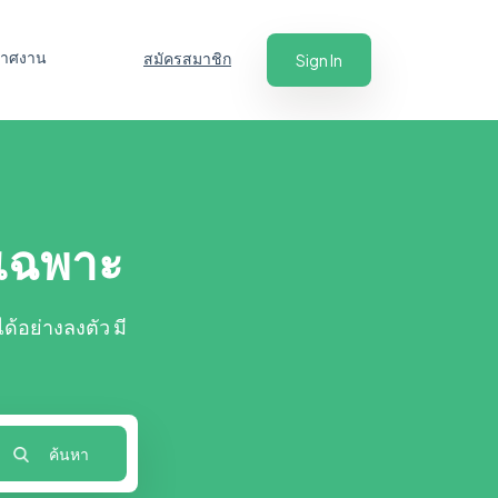
ะกาศงาน
สมัครสมาชิก
Sign In
เฉพาะ
้อย่างลงตัว มี
ค้นหา