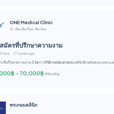
ONE Medical Clinic
เมืองเชียงใหม่, เชียงใหม่
บสมัครที่ปรึกษาความงาม
ll Time
3 years ago
รับ ที่ปรึกษาความงาน 3 อัตรา ONE medical clinic คลินิกผิวหนังครบวงจร 
,000฿ - 70,000฿
/Monthly
พรเกษมคลินิก