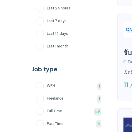
7 ปี
0
Last 24 hours
8 ปี
0
Last 7 days
9 ปี
0
Last 14 days
มากกว่า 10 ปี
0
Last 1 month
รั
Fu
Job type
เปิด
11
WFH
1
Freelance
1
Full Time
59
Part Time
6