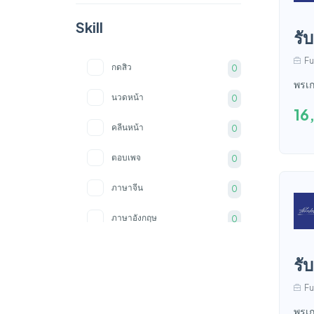
Skill
รั
Fu
กดสิว
0
พรเก
นวดหน้า
0
16
คลีนหน้า
0
ตอบเพจ
0
ภาษาจีน
0
ภาษาอังกฤษ
0
ภาษาพม่า
0
รั
PS
0
Fu
Ai
0
พรเก