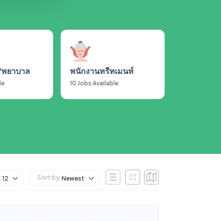
์/พยาบาล
พนักงานทรีทเมนท์
le
10
Jobs Available
:
Sort by:
12
Newest