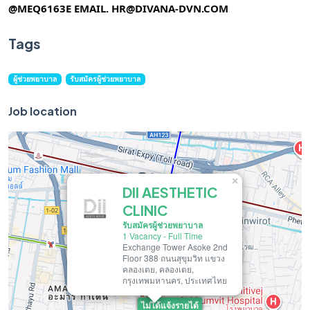
@MEQ6163E EMAIL.
HR@DIVANA-DVN.COM
Tags
ผู้ช่วยพยาบาล
รับสมัครผู้ช่วยพยาบาล
Job location
×
DII AESTHETIC
CLINIC
รับสมัครผู้ช่วยพยาบาล
1 Vacancy
-
Full Time
Exchange Tower Asoke 2nd
Floor 388 ถนนสุขุมวิท แขวง
คลองเตย, คลองเตย,
กรุงเทพมหานคร, ประเทศไทย
ไม่ได้แจ้งรายได้