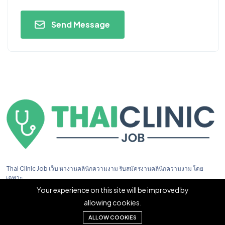
Send Message
Thai Clinic Job เว็บ หางานคลินิกความงาม รับสมัครงานคลินิกความงาม โดย
เฉพาะ
Your experience on this site will be improved by
allowing cookies.
ALLOW COOKIES