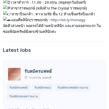
เวลาทำการ : 11.00 - 20.00น. (หยุดทุกวันจันทร์)
สาขาราชพฤกษ์ (หลังห้าง The Crystal ราชพฤกษ์)
สาขาปิ่นเกล้า : ทาวเวอร์B ชั้น 12 ห้างเซ็นทรัลปิ่นเกล้า
แผนที่คลินิก(ราชพฤกษ์) :
http://bit.ly/monagg
นัดคิวล่วงหน้า จอดรถได้ด้านหน้าคลินิก และลานจอดรถแรก ใน
ซอยพินัยทรัพย์ฝั่งตรงข้ามคลินิกค่ะ
Latest Jobs
รับสมัครแพทย์
บางกรวย, นนทบุรี
รับสมัครแพทย์
รับสมัครหมอ
รับสมัครแพทย์ความงาม
รับสมัครหมอความงาม