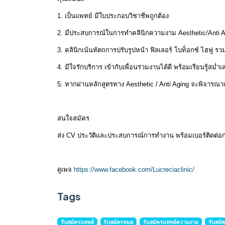
1. เป็นแพทย์ มีใบประกอบวิชาชีพถูกต้อง
2. มีประสบการณ์ในการทำคลินิกความงาม Aesthetic/Anti Ag
3. คลินิกเน้นหัตถการปรับรูปหน้า ฟิลเลอร์ โบท็อกซ์ ไฮฟู รวม
4. มีใจรักบริการ เข้ากับเพื่อนร่วมงานได้ดี พร้อมเรียนรู้สม่ำ
5. หากผ่านหลักสูตรทาง Aesthetic / Anti Aging จะพิจารณ
สนใจสมัคร
ส่ง CV ประวัติและประสบการณ์การทำงาน พร้อมเบอร์ติดต่อก
ดูเพจ
https://www.facebook.com/Lucreciaclinic/
Tags
รับสมัครแพทย์
รับสมัครหมอ
รับสมัครแพทย์ความงาม
รับสม