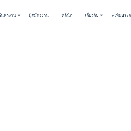
ค้นหางาน
ผู้สมัครงาน
คลินิก
เกี่ยวกับ
+ เพิ่มปร