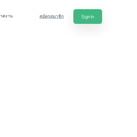
ะกาศงาน
สมัครสมาชิก
Sign In