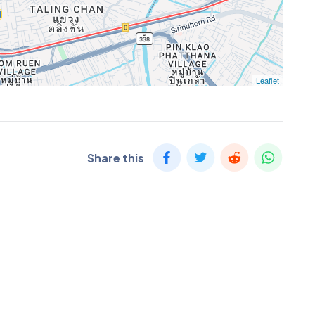
Leaflet
Share this