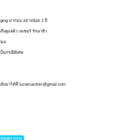
ing มาก่อน อย่างน้อย 1 ปี
ถึงดูแลผิว เลเซอร์ รักษาสิว
เสมอ
าเป็นกรณีพิเศษ
ลับมาได้ที่
lucreciaclinic@gmail.com
ัครหมอความงาม