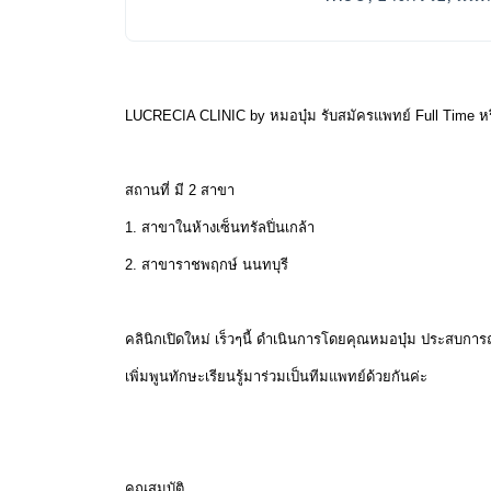
LUCRECIA CLINIC by หมอบุ๋ม รับสมัครแพทย์ Full Time หรือ
สถานที่ มี 2 สาขา
1. สาขาในห้างเซ็นทรัลปิ่นเกล้า
2. สาขาราชพฤกษ์ นนทบุรี
คลินิกเปิดใหม่ เร็วๆนี้ ดำเนินการโดยคุณหมอบุ๋ม ประสบการณ
เพิ่มพูนทักษะเรียนรู้มาร่วมเป็นทีมแพทย์ด้วยกันค่ะ
คุณสมบัติ