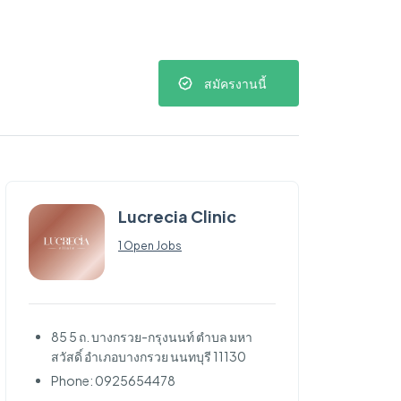
สมัครงานนี้
Lucrecia Clinic
1 Open Jobs
85 5 ถ. บางกรวย-กรุงนนท์ ตำบล มหา
สวัสดิ์ อำเภอบางกรวย นนทบุรี 11130
Phone: 0925654478