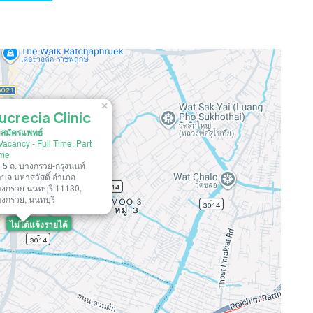
×
ucrecia Clinic
บสมัครแพทย์
Vacancy
-
Full Time,
Part
ime
 5 ถ. บางกรวย-กรุงนนท์
บล มหาสวัสดิ์ อำเภอ
งกรวย นนทบุรี 11130,
งกรวย, นนทบุรี
ไม่ได้แจ้งรายได้