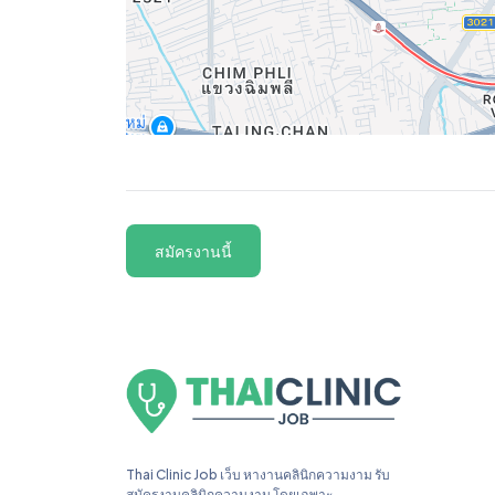
สมัครงานนี้
Thai Clinic Job เว็บ หางานคลินิกความงาม รับ
สมัครงานคลินิกความงาม โดยเฉพาะ