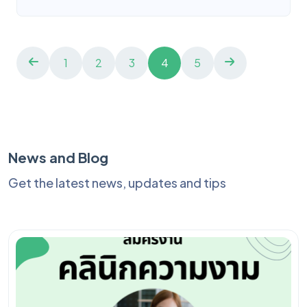
1
2
3
4
5
News and Blog
Get the latest news, updates and tips