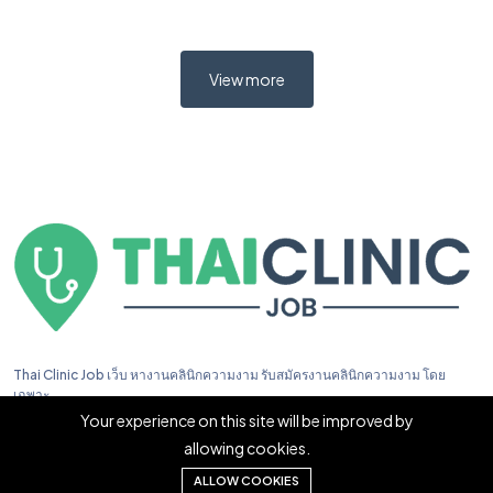
View more
Thai Clinic Job เว็บ หางานคลินิกความงาม รับสมัครงานคลินิกความงาม โดย
เฉพาะ
Your experience on this site will be improved by
allowing cookies.
ALLOW COOKIES