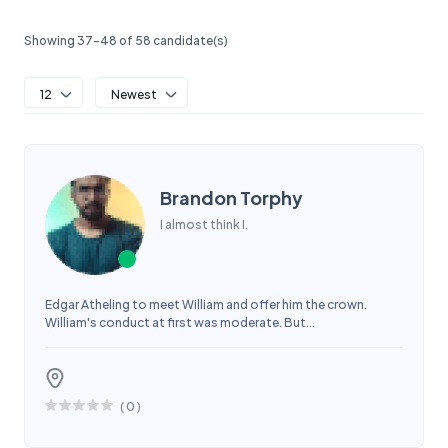
Showing 37-48 of 58 candidate(s)
12
Newest
Brandon Torphy
I almost think I.
Edgar Atheling to meet William and offer him the crown.
William's conduct at first was moderate. But...
(
0
)