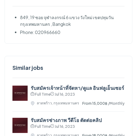
849, 19 ซอย จุฬาลงกรณ์ 6 แขวง วังใหม่ เขตปทุมวัน
กรุงเทพมหานคร , Bangkok
Phone: 020966660
Similar jobs
รับสมัครเจ้าหน้าที่จัดหา/ดูแล อินฟลูเอ็นเซอร์
Full Time
Jul 16, 2023
ลาดพร้าว, กรุงเทพมหานคร
From 15,000฿
/Monthly
รับสมัครช่างภาพ วีดีโอ ตัดต่อคลิป
Full Time
Jul 16, 2023
ลาดพร้าว, กรุงเทพมหานคร
From 18,000฿
/Monthly