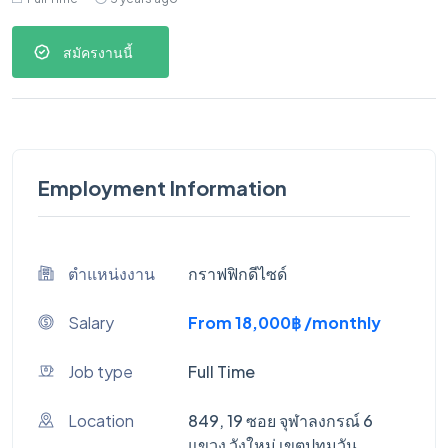
สมัครงานนี้
Employment Information
ตำแหน่งงาน
กราฟฟิกดีไซด์
Salary
From 18,000฿ /monthly
Job type
Full Time
Location
849, 19 ซอย จุฬาลงกรณ์ 6
แขวง วังใหม่ เขตปทุมวัน