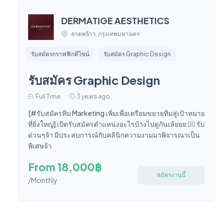
DERMATIGE AESTHETICS
ลาดพร้าว, กรุงเทพมหานคร
รับสมัครกราฟฟิกดีไซน์
รับสมัคร Graphic Design
รับสมัคร Graphic Design
Full Time
3 years ago
[#รับสมัครทีม Marketing เพิ่มเพื่อเตรียมขยายทีมสู่เป้าหมาย
ที่ยิ่งใหญ่] เปิดรับสมัครตำแหน่งอะไรบ้างไปดูกันเล้ยยย 👇🏼 รับ
ด่วนๆจ้า มีประสบการณ์กับคลินิกความงามมาพิจารณาเป็น
พิเศษจ้า
From 18,000฿
สมัครงานนี้
/Monthly