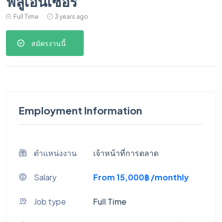
ฟลูเอ็นเซอร์
Full Time
3 years ago
สมัครงานนี้
Employment Information
ตำแหน่งงาน
เจ้าหน้าที่การตลาด
Salary
From 15,000฿ /monthly
Job type
Full Time