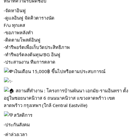
หน้าที่ความรับผิดชอบ
-จัดหาอินฟู
-ดูแลอินฟู จัดคิวตารางนัด
F/u ทุกเคส
-ขอภาพหลังทำ
-ติดตามโพสต์อินฟู
-ทำรีพอร์ตเพื่อเก็บวัดประสิทธิภาพ
-ทำรีพอร์ตลงต้นทุน/BG อินฟู
-ประสานงาน ทีมการตลาด
เงินเดือน 15,000฿ ขึ้นไปหรือตามประสบการณ์
สถานที่ทำงาน : โครงการบ้านพันนา เอกมัย-รามอินทรา ตั้ง
อยู่ในซอยนาคนิวาส 6 ถนนนาคนิวาส แขวงลาดพร้าว เขต
ลาดพร้าว กรุงเทพฯ (ใกล้ Central Eastville)
สวัสดิการ
-ประกันสังคม
-ค่าล่วงเวลา