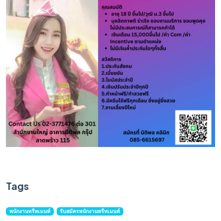
Tags
พนักงานทรีทเมนท์
รับสมัครพนักงานทรีทเมนท์