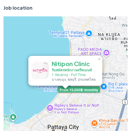
Job location
×
Nitipon Clinic
รับสมัครพนักงานทรีทเมนท์
1 Vacancy
-
Full Time
บางละมุง, ชลบุรี, ประเทศไทย
From 15,000฿ /monthly