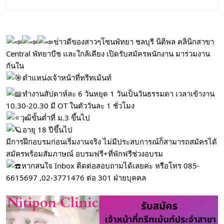
ข่าวดีของสาวๆโซนพัทยา ชลบุรี นิติพล คลินิกสาขา
Central พัทยาบีช และใกล้เคียง เปิดรับสมัครพนักงาน มาร่วมงาน
กันใน
ตำแหน่งเจ้าหน้าที่ทรีทเม้นท์
ทำงานสัปดาห์ละ 6 วันหยุด 1 วันเป็นวันธรรมดา เวลาเข้างาน
10.30-20.30 มี OT ในตัววันละ 1 ชั่วโมง
วุฒิขั้นต่ำที่ ม.3 ขึ้นไป
อายุ 18 ปีขึ้นไป
มีการฝึกอบรมก่อนเริ่มงานจริง ไม่มีประสบการณ์ก็สามารถสมัครได้
สมัครพร้อมสัมภาษณ์ อบรมฟรี+ที่พักฟรีช่วงอบรม
หากสนใจ Inbox ติดต่อสอบถามได้เลยค่ะ หรือโทร 085-
6615697 ,02-3771476 ต่อ 301 ฝ่ายบุคคล