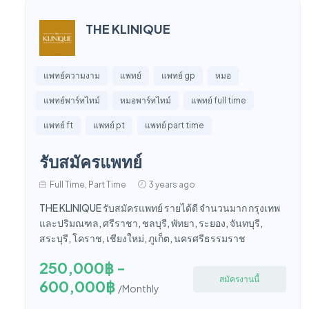
THE KLINIQUE
แพทย์ความงาม
แพทย์
แพทย์ gp
หมอ
แพทย์พาร์ทไทม์
หมอพาร์ทไทม์
แพทย์ full time
แพทย์ ft
แพทย์ pt
แพทย์ part time
รับสมัครแพทย์
Full Time, Part Time
3 years ago
THE KLINIQUE รับสมัครแพทย์ รายได้ดี จำนวนมาก กรุงเทพ
และปริมณฑล, ศรีราชา, ชลบุรี, พัทยา, ระยอง, จันทบุรี,
สระบุรี, โคราช, เชียงใหม่, ภูเก็ต, นครศรีธรรมราช
250,000฿ -
สมัครงานนี้
600,000฿
/Monthly