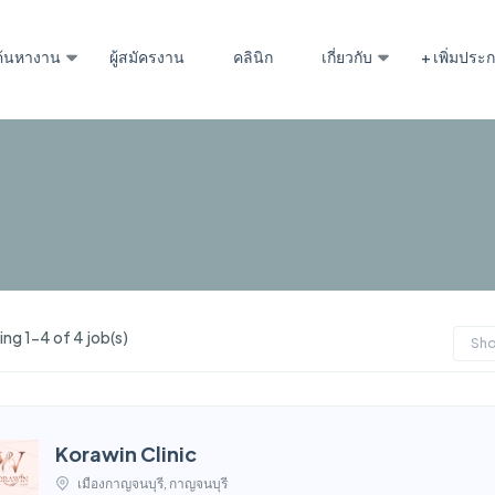
ค้นหางาน
ผู้สมัครงาน
คลินิก
เกี่ยวกับ
+ เพิ่มปร
ng 1-4 of 4 job(s)
Sh
Korawin Clinic
เมืองกาญจนบุรี, กาญจนบุรี