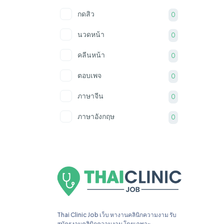
กดสิว
0
นวดหน้า
0
คลีนหน้า
0
ตอบเพจ
0
ภาษาจีน
0
ภาษาอังกฤษ
0
ภาษาพม่า
0
PS
0
Ai
0
Thai Clinic Job เว็บ หางานคลินิกความงาม รับ
สมัครงานคลินิกความงาม โดยเฉพาะ