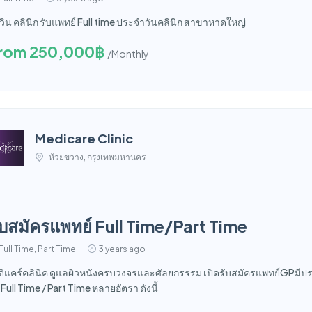
วิน คลินิก รับแพทย์ Full time ประจำวันคลินิก สาขาหาดใหญ่
rom 250,000฿
/Monthly
Medicare Clinic
ห้วยขวาง, กรุงเทพมหานคร
ับสมัครแพทย์ Full Time/Part Time
Full Time, Part Time
3 years ago
ดิแคร์คลินิค ดูแลผิวหนังครบวงจรและศัลยกรรรม เปิดรับสมัครแพทย์GPมี
ง Full Time / Part Time หลายอัตรา ดังนี้