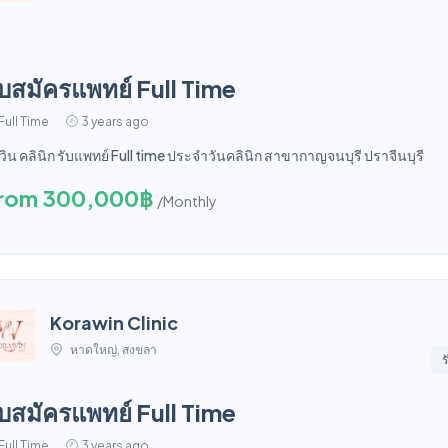
ับสมัครแพทย์ Full Time
Full Time
3 years ago
วิน คลินิก รับแพทย์ Full time ประจำวันคลินิก สาขากาญจนบุรี ปราจีนบุรี
rom 300,000฿
/Monthly
Korawin Clinic
หาดใหญ่, สงขลา
ร
ับสมัครแพทย์ Full Time
Full Time
3 years ago