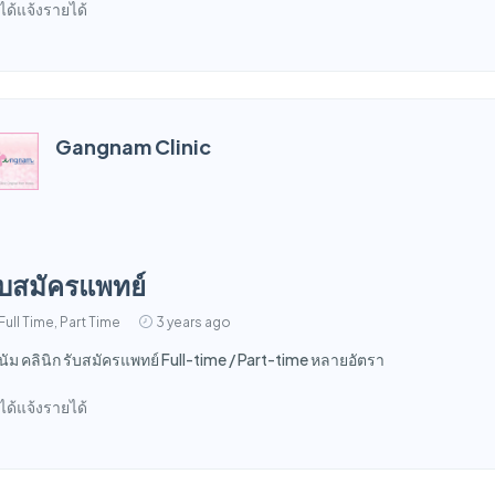
่ได้แจ้งรายได้
Gangnam Clinic
ับสมัครแพทย์
Full Time, Part Time
3 years ago
งนัม คลินิก รับสมัครแพทย์ Full-time / Part-time หลายอัตรา
่ได้แจ้งรายได้