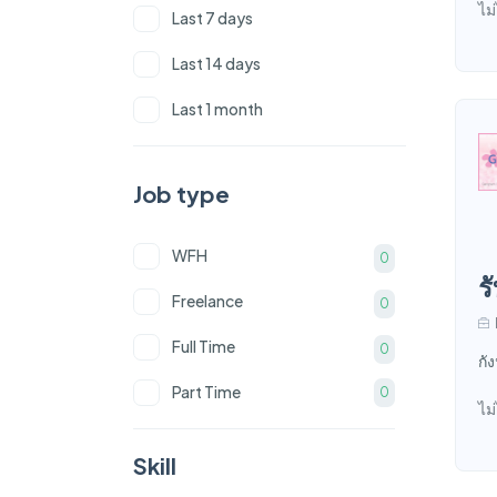
ไม
Last 7 days
9 ปี
0
Last 14 days
มากกว่า 10 ปี
0
Last 1 month
Job type
WFH
0
ร
Freelance
0
Full Time
0
กั
Part Time
0
ไม
Skill