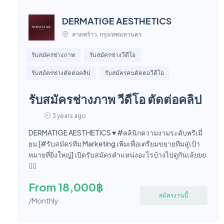
DERMATIGE AESTHETICS
ลาดพร้าว, กรุงเทพมหานคร
รับสมัครช่างภาพ
รับสมัครช่างวีดีโอ
รับสมัครช่างตัดต่อคลิป
รับสมัครคนตัดต่อวีดีโอ
รับสมัครช่างภาพ วีดีโอ ตัดต่อคลิป
3 years ago
DERMATIGE AESTHETICS ♥️ #คลินิกความงามระดับพรีเมี่
ยม [#รับสมัครทีม Marketing เพิ่มเพื่อเตรียมขยายทีมสู่เป้า
หมายที่ยิ่งใหญ่] เปิดรับสมัครตำแหน่งอะไรบ้างไปดูกันเล้ยยย
👇🏼
From 18,000฿
สมัครงานนี้
/Monthly